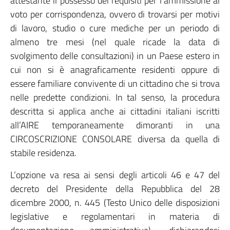
attestante il possesso dei requisiti per l’ammissione al
voto per corrispondenza, ovvero di trovarsi per motivi
di lavoro, studio o cure mediche per un periodo di
almeno tre mesi (nel quale ricade la data di
svolgimento delle consultazioni) in un Paese estero in
cui non si è anagraficamente residenti oppure di
essere familiare convivente di un cittadino che si trova
nelle predette condizioni. In tal senso, la procedura
descritta si applica anche ai cittadini italiani iscritti
all’AIRE temporaneamente dimoranti in una
CIRCOSCRIZIONE CONSOLARE diversa da quella di
stabile residenza.
L’opzione va resa ai sensi degli articoli 46 e 47 del
decreto del Presidente della Repubblica del 28
dicembre 2000, n. 445 (Testo Unico delle disposizioni
legislative e regolamentari in materia di