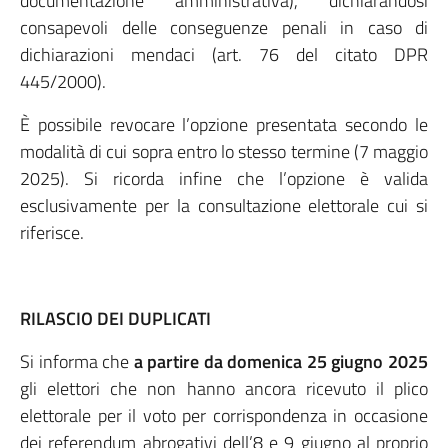
documentazione amministrativa), dichiarandosi
consapevoli delle conseguenze penali in caso di
dichiarazioni mendaci (art. 76 del citato DPR
445/2000).
È possibile revocare l’opzione presentata secondo le
modalità di cui sopra entro lo stesso termine (7 maggio
2025). Si ricorda infine che l’opzione è valida
esclusivamente per la consultazione elettorale cui si
riferisce.
RILASCIO DEI DUPLICATI
Si informa che
a partire da domenica 25 giugno 2025
gli elettori che non hanno ancora ricevuto il plico
elettorale per il voto per corrispondenza in occasione
dei referendum abrogativi dell’8 e 9 giugno al proprio