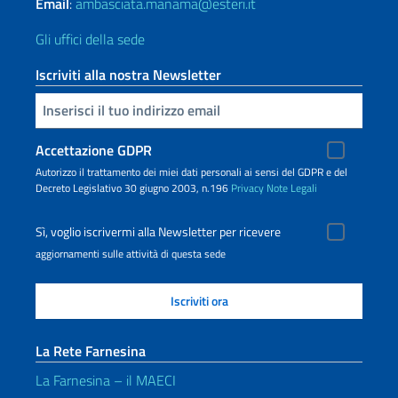
Email
:
ambasciata.manama@esteri.it
Gli uffici della sede
Iscriviti alla nostra Newsletter
Inserisci la tua email
Accettazione GDPR
Autorizzo il trattamento dei miei dati personali ai sensi del GDPR e del
Decreto Legislativo 30 giugno 2003, n.196
Privacy
Note Legali
Sì, voglio iscrivermi alla Newsletter per ricevere
aggiornamenti sulle attività di questa sede
La Rete Farnesina
La Farnesina – il MAECI