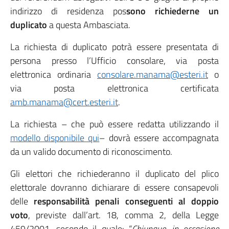
indirizzo di residenza pos
sono richiederne un
duplicato
a questa Ambasciata.
La richiesta di duplicato potrà essere presentata di
persona presso l’Ufficio consolare, via posta
elettronica ordinaria
consolare.manama@esteri.it
o
via posta elettronica certificata
amb.manama@cert.esteri.it
.
La richiesta – che può essere redatta utilizzando il
modello disponibile qui
– dovrà essere accompagnata
da un valido documento di riconoscimento.
Gli elettori che richiederanno il duplicato del plico
elettorale dovranno dichiarare di essere consapevoli
delle
responsabilità penali conseguenti al doppio
voto
, previste dall’art. 18, comma 2, della Legge
459/2001, secondo il quale: “
Chiunque, in occasione