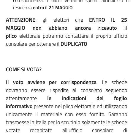
corrispondenza. I plichi verranno spediti all’indirizzo di
residenza
entro il 21 MAGGIO
.
ATTENZIONE
: gli elettori che
ENTRO IL 25
MAGGIO
non abbiano ancora ricevuto il
plico
elettorale potranno contattare il proprio ufficio
consolare per ottenere il
DUPLICATO
COME SI VOTA?
Il voto avviene per corrispondenza
. Le schede
dovranno essere rispedite al consolato seguendo
attentamente
le indicazioni del foglio
informativo
presente nel plico elettorale ed utilizzando
unicamente il materiale con esso fornito. Saranno
trasmesse in Italia per lo scrutinio solamente le schede
votate recapitate all’ufficio consolare di