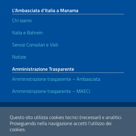
L’Ambasciata d’Italia a Manama
Chi siamo
Italia e Bahrein
Servizi Consolari e Visti
Notizie
Amministrazione Trasparente
Amministrazione trasparente – Ambasciata
Amministrazione trasparente – MAECI
Link Utili
Note legali
Privacy e cookie policy
Dichiarazione di accessibilità
Questo sito utilizza cookies tecnici (necessari) e analitici.
Proseguendo nella navigazione accetti l'utilizzo dei
cookies.