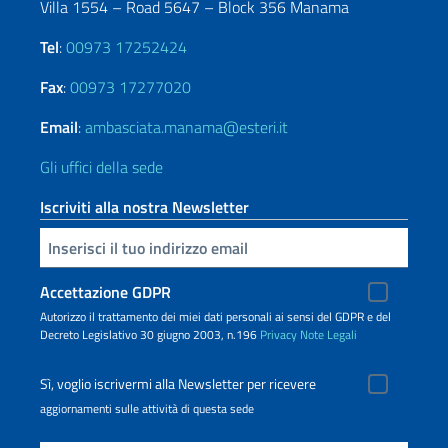
Villa 1554 – Road 5647 – Block 356 Manama
Tel
:
00973 17252424
Fax
:
00973 17277020
Email
:
ambasciata.manama@esteri.it
Gli uffici della sede
Iscriviti alla nostra Newsletter
Inserisci la tua email
Accettazione GDPR
Autorizzo il trattamento dei miei dati personali ai sensi del GDPR e del
Decreto Legislativo 30 giugno 2003, n.196
Privacy
Note Legali
Sì, voglio iscrivermi alla Newsletter per ricevere
aggiornamenti sulle attività di questa sede