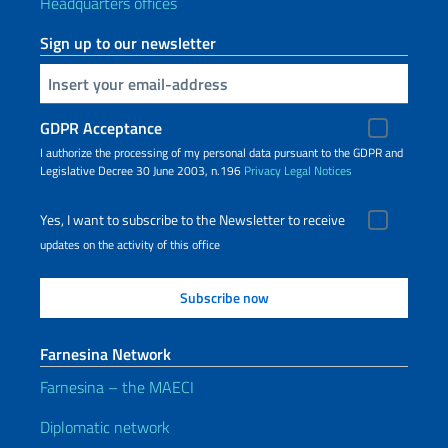
Headquarters offices
Sign up to our newsletter
Insert your email
GDPR Acceptance
I authorize the processing of my personal data pursuant to the GDPR and
Legislative Decree 30 June 2003, n.196
Privacy
Legal Notices
Yes, I want to subscribe to the Newsletter to receive
updates on the activity of this office
Farnesina Network
Farnesina – the MAECI
Diplomatic network