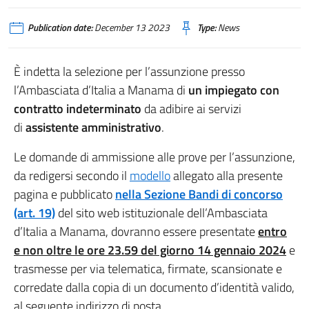
Publication date:
December 13 2023
Type:
News
È indetta la selezione per l’assunzione presso
l’Ambasciata d’Italia a Manama di
un impiegato con
contratto indeterminato
da adibire ai servizi
di
assistente amministrativo
.
Le domande di ammissione alle prove per l’assunzione,
da redigersi secondo il
modello
allegato alla presente
pagina e pubblicato
nella Sezione Bandi di concorso
(art. 19)
del sito web istituzionale dell’Ambasciata
d’Italia a Manama, dovranno essere presentate
entro
e non oltre le ore 23.59 del giorno 14 gennaio 2024
e
trasmesse per via telematica, firmate, scansionate e
corredate dalla copia di un documento d’identità valido,
al seguente indirizzo di posta