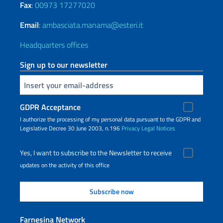
Fax
:
00973 17277020
Email
:
ambasciata.manama@esteri.it
Headquarters offices
Sign up to our newsletter
Insert your email
GDPR Acceptance
I authorize the processing of my personal data pursuant to the GDPR and
Legislative Decree 30 June 2003, n.196
Privacy
Legal Notices
Yes, I want to subscribe to the Newsletter to receive
updates on the activity of this office
Farnesina Network