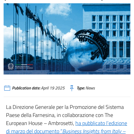
Publication date:
April 19 2025
Type:
News
La Direzione Generale per la Promozione del Sistema
Paese della Farnesina, in collaborazione con The
European House – Ambrosetti,
ha pubblicato l’edizione
di marzo del documento “
Business Insights from Italy –