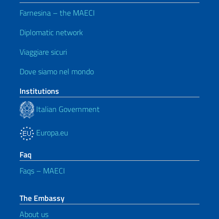
Farnesina – the MAECI
Diplomatic network
Viaggiare sicuri
Dove siamo nel mondo
Institutions
Italian Government
Europa.eu
Faq
Faqs – MAECI
The Embassy
About us