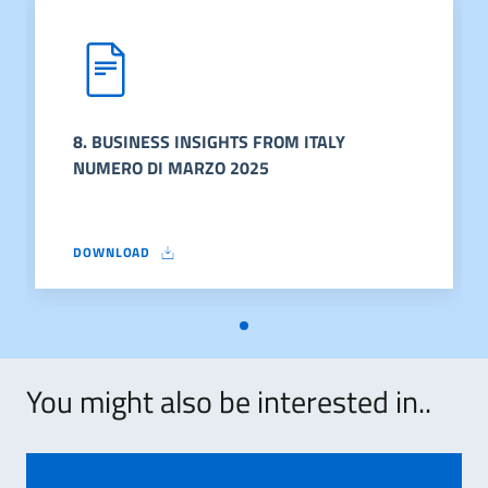
8. BUSINESS INSIGHTS FROM ITALY
NUMERO DI MARZO 2025
DOWNLOAD
8. BUSINESS INSIGHTS FROM ITALY NUMERO DI MARZO 2025
You might also be interested in..