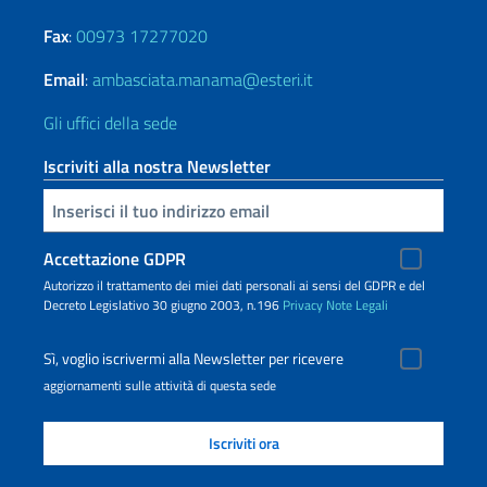
Fax
:
00973 17277020
Email
:
ambasciata.manama@esteri.it
Gli uffici della sede
Iscriviti alla nostra Newsletter
Inserisci la tua email
Accettazione GDPR
Autorizzo il trattamento dei miei dati personali ai sensi del GDPR e del
Decreto Legislativo 30 giugno 2003, n.196
Privacy
Note Legali
Sì, voglio iscrivermi alla Newsletter per ricevere
aggiornamenti sulle attività di questa sede