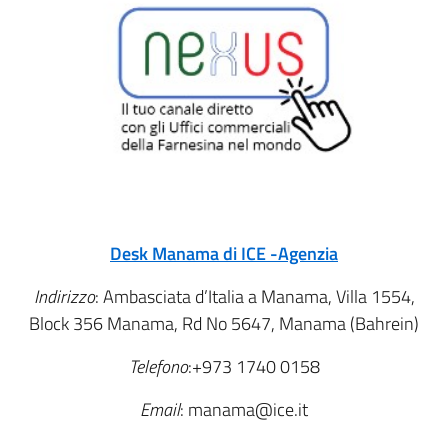
Desk
Manama di
ICE -Agenzia
Indirizzo
: Ambasciata d’Italia a Manama, Villa 1554,
Block 356 Manama, Rd No 5647, Manama (Bahrein)
Telefono
:+973 1740 0158
Email
: manama@ice.it