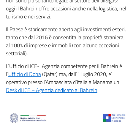
non sono più soltanto legate al settore dell’oil&gas:
oggi il Bahrein offre occasioni anche nella logistica, nel
turismo e nei servizi.
Il Paese è storicamente aperto agli investimenti esteri,
tanto che dal 2016 è consentita la proprietà straniera
al 100% di imprese e immobili (con alcune eccezioni
settoriali).
L’Ufficio di ICE- Agenzia competente per il Bahrein è
l’
Ufficio di Doha
(Qatar) ma, dall’1 luglio 2020, e’
operativo presso l’Ambasciata d’Italia a Manama un
Desk di ICE – Agenzia dedicato al Bahrein
.