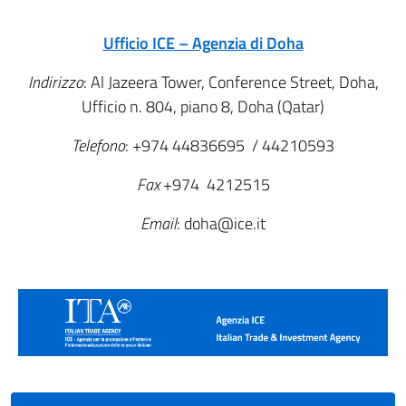
Ufficio ICE – Agenzia di Doha
Indirizzo
: Al Jazeera Tower, Conference Street, Doha,
Ufficio n. 804, piano 8, Doha (Qatar)
Telefono
: +974 44836695 / 44210593
Fax
+974 4212515
Email
: doha@ice.it